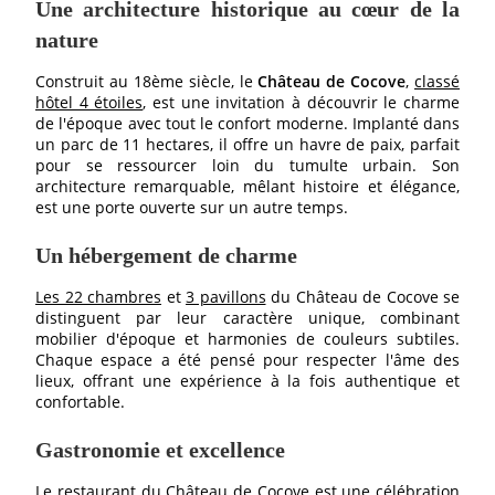
Une architecture historique au cœur de la
nature
Construit au 18ème siècle, le
Château de Cocove
,
classé
hôtel 4 étoiles
, est une invitation à découvrir le charme
de l'époque avec tout le confort moderne. Implanté dans
un parc de 11 hectares, il offre un havre de paix, parfait
pour se ressourcer loin du tumulte urbain. Son
architecture remarquable, mêlant histoire et élégance,
est une porte ouverte sur un autre temps.
Un hébergement de charme
Les 22 chambres
et
3 pavillons
du Château de Cocove se
distinguent par leur caractère unique, combinant
mobilier d'époque et harmonies de couleurs subtiles.
Chaque espace a été pensé pour respecter l'âme des
lieux, offrant une expérience à la fois authentique et
confortable.
Gastronomie et excellence
Le restaurant du Château de Cocove
est une célébration