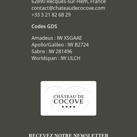
62890 Recques-sur-Hem, France
contact@chateaudecocove.com
+33 3 21 82 68 29
Codes GDS
Amadeus : IW XSGAAE
Apollo/Galileo : IW B2724
Sabre : IW 281496
Worldspan : IW LILCH
RECEVEZ NOTRE NEWSLETTER