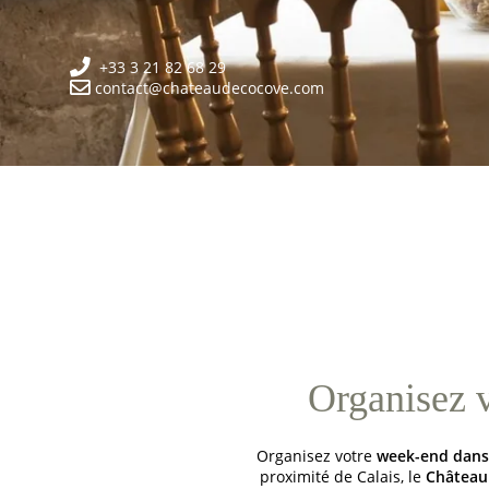
+33 3 21 82 68 29
contact@chateaudecocove.com
Organisez 
Organisez votre
week-end dans 
proximité de Calais, le
Château