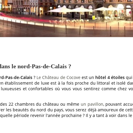
ans le nord-Pas-de-Calais ?
d-Pas-de-Calais
?
Le Château de Cocove
est un
hôtel 4 étoiles
qui 
n établissement de luxe est à la fois proche du littoral et isolé d
luxueuses et confortables où vous vous sentirez comme chez vous.
ne des 22 chambres du château ou même
un pavillon
, pouvant accu
 les beautés du nord du pays, vous serez déjà amoureux de cette 
quelle période revenir l'année prochaine ? Il y a tant à voir dans l