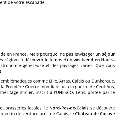
ment de votre escapade.
apade en France. Mais pourquoi ne pas envisager un
séjour
es régions à découvrir le temps d’un
week-end en Hauts-
e gastronomie généreuse et des paysages variés. Que vous
e.
s emblématiques comme Lille, Arras, Calais ou Dunkerque,
 à la Première Guerre mondiale ou à la guerre de Cent Ans,
héritage minier, inscrit à l’UNESCO. Lens, portée par le
et brasseries locales, le
Nord-Pas-de-Calais
se découvre
un écrin de verdure près de Calais, le
Château de Cocove