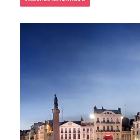
HÔTEL
CHAMBRES
CHAMBRES
PAVILLONS