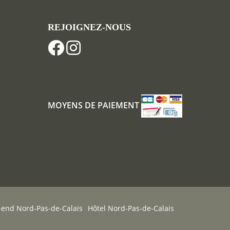
REJOIGNEZ-NOUS
MOYENS DE PAIEMENT
end Nord-Pas-de-Calais
Hôtel Nord-Pas-de-Calais