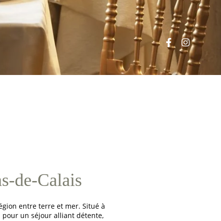
s-de-Calais
égion entre terre et mer. Situé à
 pour un séjour alliant détente,