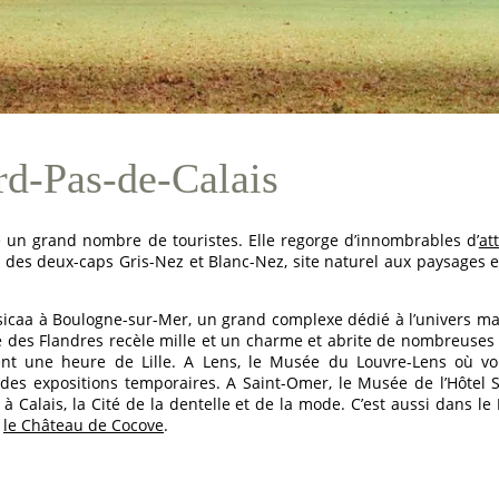
d-Pas-de-Calais
 un grand nombre de touristes. Elle regorge d’innombrables d’
at
ue des deux-caps Gris-Nez et Blanc-Nez, site naturel aux paysages
icaa à Boulogne-sur-Mer, un grand complexe dédié à l’univers mari
tale des Flandres recèle mille et un charme et abrite de nombreuses a
nt une heure de Lille. A Lens, le Musée du Louvre-Lens où vo
des expositions temporaires. A Saint-Omer, le Musée de l’Hôtel S
à Calais, la Cité de la dentelle et de la mode.
C’est aussi dans le
:
le Château de Cocove
.