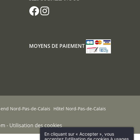
MOYENS DE PAIEMENT
end Nord-Pas-de-Calais
Hôtel Nord-Pas-de-Calais
om
-
Utilisation des cookies
En cliquant sur « Accepter », vous
acceptez l’utilisation de cookies à usages