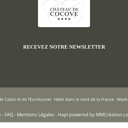
RECEVEZ NOTRE NEWSLETTER
e Calais et de l’Eurotunnel
Hôtel dans le nord de la France
Week-
 -
FAQ
-
Mentions Légales
-
Hapi
powered by
MMCréation.c