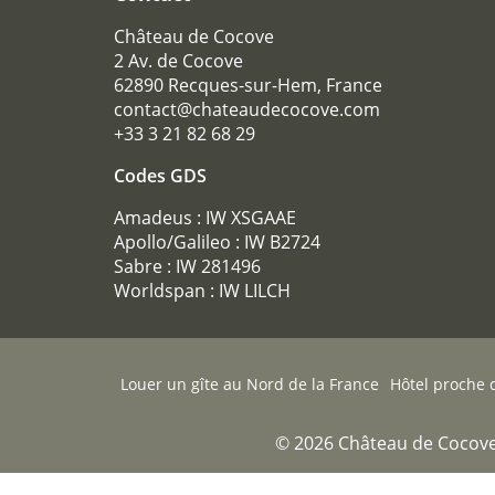
Château de Cocove
2 Av. de Cocove
62890 Recques-sur-Hem, France
contact@chateaudecocove.com
+33 3 21 82 68 29
Codes GDS
Amadeus : IW XSGAAE
Apollo/Galileo : IW B2724
Sabre : IW 281496
Worldspan : IW LILCH
Louer un gîte au Nord de la France
Hôtel proche d
© 2026 Château de Cocove