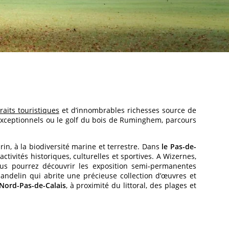
traits touristiques
et d’innombrables richesses source de
 exceptionnels ou le golf du bois de Ruminghem, parcours
n, à la biodiversité marine et terrestre. Dans
le Pas-de-
ctivités historiques, culturelles et sportives. A Wizernes,
us pourrez découvrir les exposition semi-permanentes
andelin qui abrite une précieuse collection d’œuvres et
Nord-Pas-de-Calais
, à proximité du littoral, des plages et