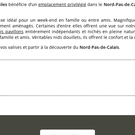
iles
bénéficie d’un
emplacement privilégié
dans le
Nord-Pas-de-Ca
uxe idéal pour un week-end en famille ou entre amis. Magnifiq
ement aménagés. Certaines d’entre elles offrent une vue sur not
ois pavillons
entièrement indépendants et nichés en pleine nature
amille et amis. Véritables nids douillets, ils offrent le confort et la
os valises et partir à la découverte du
Nord-Pas-de-Calais
.