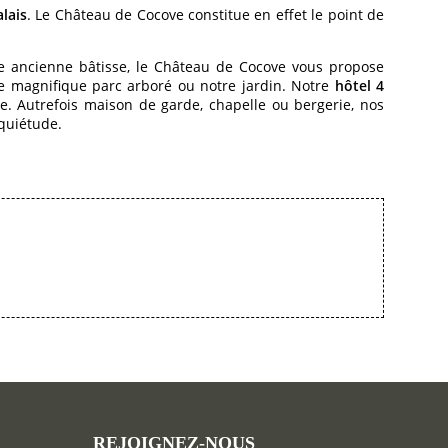
lais
. Le Château de Cocove constitue en effet le point de
ue ancienne bâtisse, le Château de Cocove vous propose
re magnifique parc arboré ou notre jardin. Notre
hôtel 4
. Autrefois maison de garde, chapelle ou bergerie, nos
 quiétude.
REJOIGNEZ-NOUS