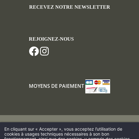
RECEVEZ NOTRE NEWSLETTER
REJOIGNEZ-NOUS
MOYENS DE PAIEMENT
Louer un gîte au Nord de la France
En cliquant sur « Accepter », vous acceptez l’utilisation de
cookies à usages techniques nécessaires à son bon
Hôtel proche de Calais et de l’Eurotunnel
fonctionnement, ainsi que des cookies, y compris des cookies