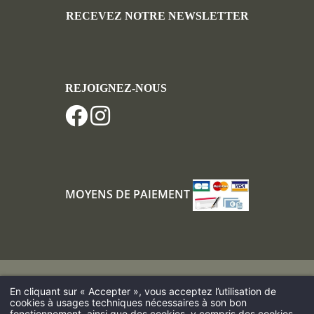
RECEVEZ NOTRE NEWSLETTER
REJOIGNEZ-NOUS
MOYENS DE PAIEMENT
Louer un gîte au Nord de la France
En cliquant sur « Accepter », vous acceptez l’utilisation de
cookies à usages techniques nécessaires à son bon
Hôtel proche de Calais et de l’Eurotunnel
fonctionnement, ainsi que des cookies, y compris des cookies